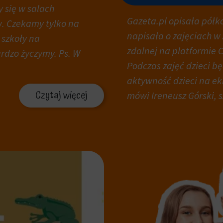
 się w salach
Gazeta.pl opisała półko
. Czekamy tylko na
napisała o zajęciach w
 szkoły na
zdalnej na platformie 
rdzo życzymy. Ps. W
Podczas zajęć dzieci b
aktywność dzieci na ek
Czytaj więcej
mówi Ireneusz Górski, 