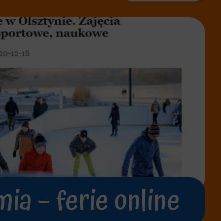
ia – ferie online