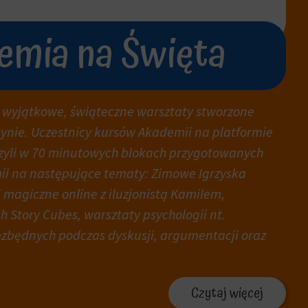
emia na Święta
 wyjątkowe, świąteczne warsztaty stworzone
ynie. Uczestnicy kursów Akademii na platformie
czyli w 70 minutowych blokach przygotowanych
ii na następujące tematy: Zimowe Igrzyska
 magiczne online z iluzjonistą Kamilem,
 Story Cubes, warsztaty psychologii nt.
ezbędnych podczas dyskusji, argumentacji oraz
Czytaj więcej