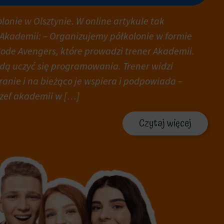
lonie w Olsztynie. W online artykule tak
 Akademii: – Organizujemy półkolonie w formie
Code Avengers, które prowadzi trener Akademii.
ędą uczyć się programowania. Trener widzi
ranie i na bieżąco je wspiera i podpowiada –
szef akademii w […]
Czytaj więcej