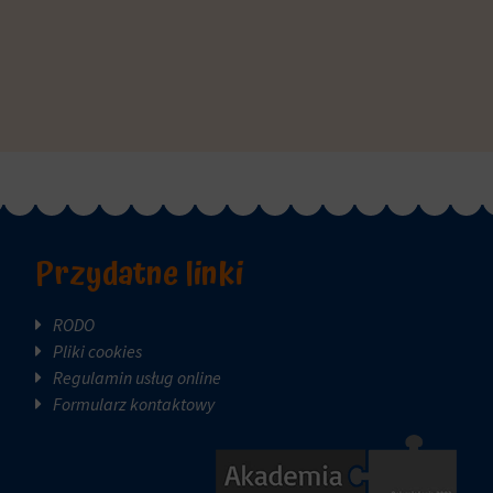
Przydatne linki
RODO
Pliki cookies
Regulamin usług online
Formularz kontaktowy