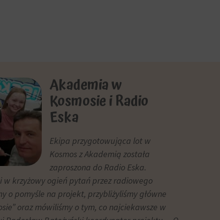
Akademia w
Kosmosie i Radio
Eska
Ekipa przygotowująca lot w
Kosmos z Akademią została
zaproszona do Radio Eska.
ci w krzyżowy ogień pytań przez radiowego
y o pomyśle na projekt, przybliżyliśmy główne
sie” oraz mówiliśmy o tym, co najciekawsze w