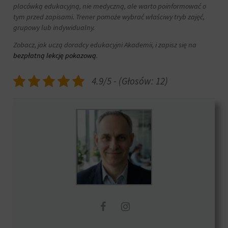
placówką edukacyjną, nie medyczną, ale warto poinformować o
tym przed zapisami. Trener pomoże wybrać właściwy tryb zajęć,
grupowy lub indywidualny.
Zobacz, jak uczą doradcy edukacyjni Akademii, i zapisz się na
bezpłatną lekcję pokazową
.
4.9/5 - (Głosów: 12)