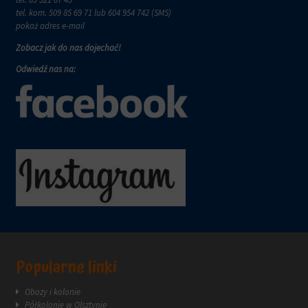
tel. kom.
509 85 69 71
lub 604 954 742 (SMS)
pokaż adres e-mail
Zobacz jak do nas dojechać!
Odwiedź nas na:
Popularne linki
Obozy i kolonie
Półkolonie w Olsztynie