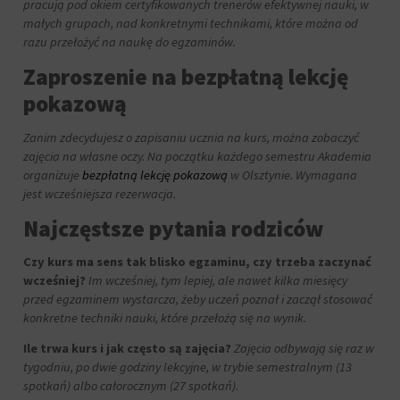
pracują pod okiem certyfikowanych trenerów efektywnej nauki, w
małych grupach, nad konkretnymi technikami, które można od
razu przełożyć na naukę do egzaminów.
Zaproszenie na bezpłatną lekcję
pokazową
Zanim zdecydujesz o zapisaniu ucznia na kurs, można zobaczyć
zajęcia na własne oczy. Na początku każdego semestru Akademia
organizuje
bezpłatną lekcję pokazową
w Olsztynie. Wymagana
jest wcześniejsza rezerwacja.
Najczęstsze pytania rodziców
Czy kurs ma sens tak blisko egzaminu, czy trzeba zaczynać
wcześniej?
Im wcześniej, tym lepiej, ale nawet kilka miesięcy
przed egzaminem wystarcza, żeby uczeń poznał i zaczął stosować
konkretne techniki nauki, które przełożą się na wynik.
Ile trwa kurs i jak często są zajęcia?
Zajęcia odbywają się raz w
tygodniu, po dwie godziny lekcyjne, w trybie semestralnym (13
spotkań) albo całorocznym (27 spotkań).