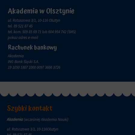
Akademia w Olsztynie
ul. Ratuszowa 3/1, 10-116 Olsztyn
tel.
89 521 87 45
tel. kom.
509 85 69 71
lub 604 954 742 (SMS)
pokaż adres e-mail
Rachunek bankowy
Akademia
ING Bank Śląski S.A.
19 1050 1807 1000 0097 3666 3726
Szybki kontakt
Akademia
(wcześniej Akademia Nauki)
ul. Ratuszowa 3/1, 10-116Olsztyn
tel.
89 521 87 45