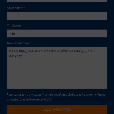
Adres email: *
Nr telefonu: *
Treść wiadomości: *
Pola oznaczone gwiazdką * są obowiązkowe. Zobacz jak chronimy Twoją
prywatność w dokumencie
RODO
.
Wyślij wiadomość