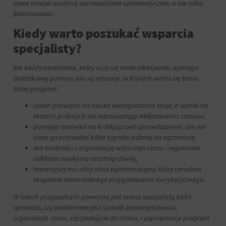
nowe nawyki zostaną wprowadzone systematycznie, a nie tylko
jednorazowo.
Kiedy warto poszukać wsparcia
specjalisty?
Nie każdy nastolatek, który uczy się mało efektywnie, wymaga
dodatkowej pomocy, ale są sytuacje, w których warto się temu
bliżej przyjrzeć:
uczeń poświęca na naukę wielogodzinne sesje, a wyniki na
testach próbnych nie odpowiadają wkładanemu czasowi,
pamięta materiał na krótko przed sprawdzianem, ale nie
umie go przywołać kilka tygodni później na egzaminie,
ma trudności z organizacją własnego czasu i regularnie
odkłada naukę na ostatnią chwilę,
towarzyszy mu silny stres egzaminacyjny, który utrudnia
skupienie mimo dobrego przygotowania merytorycznego.
W takich przypadkach pomocna jest ocena specjalisty, który
sprawdzi, czy problemem jest sposób zapamiętywania,
organizacja czasu, czy podejście do stresu, i zaproponuje program