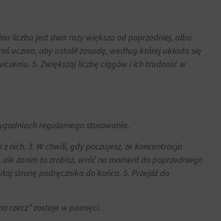
na liczba jest dwa razy większa od poprzedniej, albo
oś ucznia, aby ustalił zasadę, według której układa się
iczeniu. 5. Zwiększaj liczbę ciągów i ich trudność w
tygodniach regularnego stosowania.
nich. 3. W chwili, gdy poczujesz, że koncentracja
z, ale zanim to zrobisz, wróć na moment do poprzedniego
taj stronę podręcznika do końca. 5. Przejdź do
na rzecz” zostaje w pamięci.