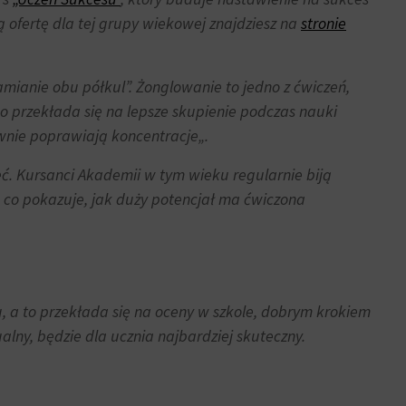
ą ofertę dla tej grupy wiekowej znajdziesz na
stronie
amianie obu półkul
”. Żonglowanie to jedno z ćwiczeń,
o przekłada się na lepsze skupienie podczas nauki
ywnie poprawiają koncentracje
„.
eć. Kursanci Akademii w tym wieku regularnie biją
 co pokazuje, jak duży potencjał ma ćwiczona
a to przekłada się na oceny w szkole, dobrym krokiem
lny, będzie dla ucznia najbardziej skuteczny.