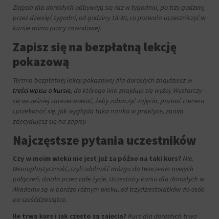
Zajęcia dla dorosłych odbywają się raz w tygodniu, po trzy godziny,
przez dziesięć tygodni, od godziny 18:30, co pozwala uczestniczyć w
kursie mimo pracy zawodowej.
Zapisz się na bezpłatną lekcję
pokazową
Termin bezpłatnej lekcji pokazowej dla dorosłych znajdziesz w
treści wpisu o kursie
, do którego link znajduje się wyżej. Wystarczy
się wcześniej zarezerwować, żeby zobaczyć zajęcia, poznać trenera
i przekonać się, jak wygląda taka nauka w praktyce, zanim
zdecydujesz się na zapisy.
Najczęstsze pytania uczestników
Czy w moim wieku nie jest już za późno na taki kurs?
Nie.
Neuroplastyczność, czyli zdolność mózgu do tworzenia nowych
połączeń, działa przez całe życie. Uczestnicy kursu dla dorosłych w
Akademii są w bardzo różnym wieku, od trzydziestolatków do osób
po sześćdziesiątce.
Ile trwa kurs i jak często są zajęcia?
Kurs dla dorosłych trwa