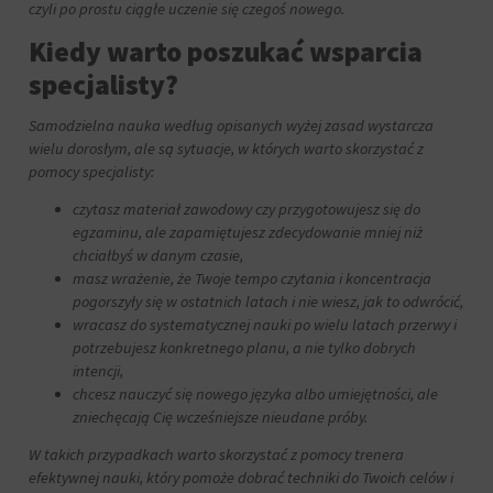
czyli po prostu ciągłe uczenie się czegoś nowego.
Kiedy warto poszukać wsparcia
specjalisty?
Samodzielna nauka według opisanych wyżej zasad wystarcza
wielu dorosłym, ale są sytuacje, w których warto skorzystać z
pomocy specjalisty:
czytasz materiał zawodowy czy przygotowujesz się do
egzaminu, ale zapamiętujesz zdecydowanie mniej niż
chciałbyś w danym czasie,
masz wrażenie, że Twoje tempo czytania i koncentracja
pogorszyły się w ostatnich latach i nie wiesz, jak to odwrócić,
wracasz do systematycznej nauki po wielu latach przerwy i
potrzebujesz konkretnego planu, a nie tylko dobrych
intencji,
chcesz nauczyć się nowego języka albo umiejętności, ale
zniechęcają Cię wcześniejsze nieudane próby.
W takich przypadkach warto skorzystać z pomocy trenera
efektywnej nauki, który pomoże dobrać techniki do Twoich celów i