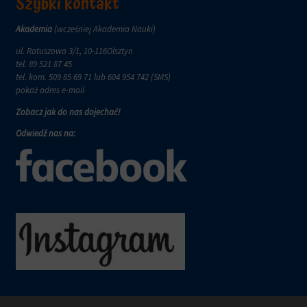
Szybki kontakt
Akademia
(wcześniej Akademia Nauki)
ul. Ratuszowa 3/1, 10-116Olsztyn
tel.
89 521 87 45
tel. kom.
509 85 69 71
lub 604 954 742 (SMS)
pokaż adres e-mail
Zobacz jak do nas dojechać!
Odwiedź nas na: