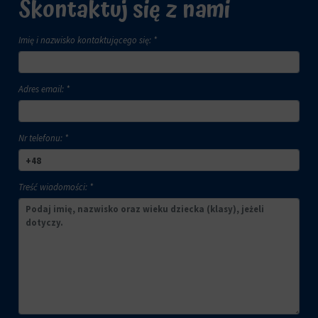
Skontaktuj się z nami
Imię i nazwisko kontaktującego się: *
Adres email: *
Nr telefonu: *
Treść wiadomości: *