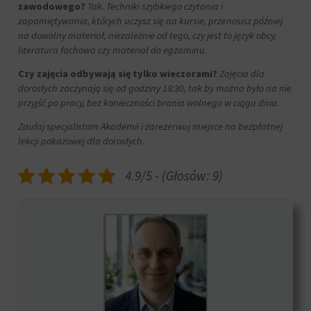
zawodowego?
Tak. Techniki szybkiego czytania i
zapamiętywania, których uczysz się na kursie, przenosisz później
na dowolny materiał, niezależnie od tego, czy jest to język obcy,
literatura fachowa czy materiał do egzaminu.
Czy zajęcia odbywają się tylko wieczorami?
Zajęcia dla
dorosłych zaczynają się od godziny 18:30, tak by można było na nie
przyjść po pracy, bez konieczności brania wolnego w ciągu dnia.
Zaufaj specjalistom Akademii i zarezerwuj miejsce na bezpłatnej
lekcji pokazowej dla dorosłych.
4.9/5 - (Głosów: 9)