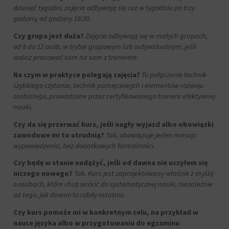
dziesięć tygodni, zajęcia odbywają się raz w tygodniu po trzy
godziny, od godziny 18:30.
Czy grupa jest duża?
Zajęcia odbywają się w małych grupach,
od 8 do 12 osób, w trybie grupowym lub indywidualnym, jeśli
wolisz pracować sam na sam z trenerem.
Na czym w praktyce polegają zajęcia?
To połączenie technik
szybkiego czytania, technik pamięciowych i elementów rozwoju
osobistego, prowadzone przez certyfikowanego trenera efektywnej
nauki.
Czy da się przerwać kurs, jeśli nagły wyjazd albo obowiązki
zawodowe mi to utrudnią?
Tak, obowiązuje jeden miesiąc
wypowiedzenia, bez dodatkowych formalności.
Czy będę w stanie nadążyć, jeśli od dawna nie uczyłem się
niczego nowego?
Tak. Kurs jest zaprojektowany właśnie z myślą
o osobach, które chcą wrócić do systematycznej nauki, niezależnie
od tego, jak dawno to robiły ostatnio.
Czy kurs pomoże mi w konkretnym celu, na przykład w
nauce języka albo w przygotowaniu do egzaminu