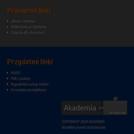
Popularne linki
Obozy i kolonie
Półkolonie w Olsztynie
Zajęcia dla dorosłych
Przydatne linki
RODO
Pliki cookies
Regulamin usług online
Formularz kontaktowy
COPYRIGHT 2018 AKADEMIA
Wszelkie prawa zastrzeżone.