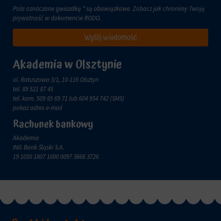
Pola oznaczone gwiazdką * są obowiązkowe. Zobacz jak chronimy Twoją
prywatność w dokumencie
RODO
.
Wyślij wiadomość
Akademia w Olsztynie
ul. Ratuszowa 3/1, 10-116 Olsztyn
tel.
89 521 87 45
tel. kom.
509 85 69 71
lub 604 954 742 (SMS)
pokaż adres e-mail
Rachunek bankowy
Akademia
ING Bank Śląski S.A.
19 1050 1807 1000 0097 3666 3726