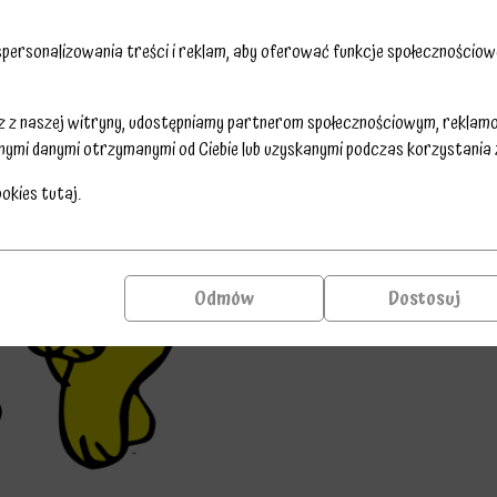
ersonalizowania treści i reklam, aby oferować funkcje społecznościowe
sz z naszej witryny, udostępniamy partnerom społecznościowym, reklam
nymi danymi otrzymanymi od Ciebie lub uzyskanymi podczas korzystania z 
ookies
tutaj
.
Odmów
Dostosuj