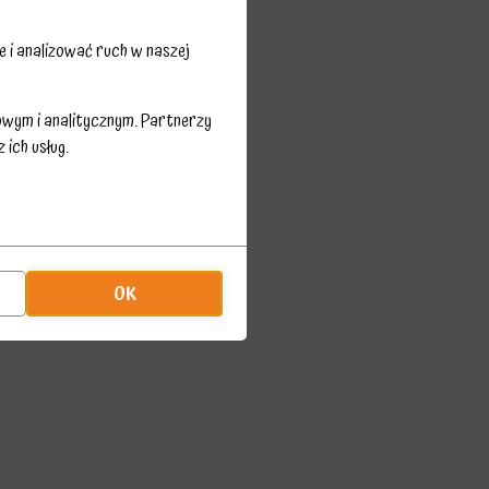
 i analizować ruch w naszej
owym i analitycznym. Partnerzy
ich usług.
OK