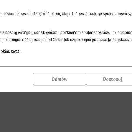
ersonalizowania treści i reklam, aby oferować funkcje społecznościowe
sz z naszej witryny, udostępniamy partnerom społecznościowym, reklam
nymi danymi otrzymanymi od Ciebie lub uzyskanymi podczas korzystania z 
ookies
tutaj
.
Odmów
Dostosuj