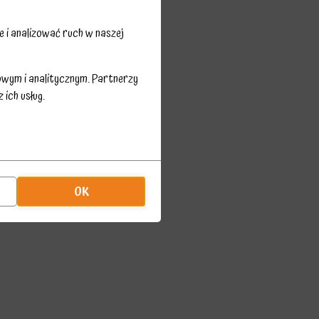
 i analizować ruch w naszej
owym i analitycznym. Partnerzy
ich usług.
OK