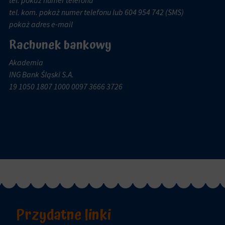
tel.
pokaż numer telefonu
tel. kom.
pokaż numer telefonu
lub 604 954 742 (SMS)
pokaż adres e-mail
Rachunek bankowy
Akademia
ING Bank Śląski S.A.
19 1050 1807 1000 0097 3666 3726
Przydatne linki