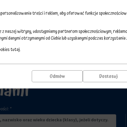
ersonalizowania treści i reklam, aby oferować funkcje społecznościowe
sz z naszej witryny, udostępniamy partnerom społecznościowym, reklam
nymi danymi otrzymanymi od Ciebie lub uzyskanymi podczas korzystania z 
ookies
tutaj
.
Odmów
Dostosuj
 nami
ści: *