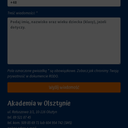
lub
celach
działań.
analitycznych
Treść wiadomości: *
Istnieją
(np.
różne
Google
typy,
Analytics).
w
Przechowywanie
tym
reklam
ciasteczka
sesyjne
Zarządza
(tymczasowe)
tym,
i
czy
trwałe
dane
(długoterminowe).
Pola oznaczone gwiazdką * są obowiązkowe. Zobacz jak chronimy Twoją
związane
Pomagają
prywatność w dokumencie
RODO
.
z
one
reklamami
spersonalizować
Wyślij wiadomość
(np.
wrażenia
ciasteczka
z
do
Akademia w Olsztynie
przeglądania,
targetowania
ale
i
ul. Ratuszowa 3/1, 10-116 Olsztyn
mogą
śledzenia)
tel.
89 521 87 45
również
mogą
tel. kom.
509 85 69 71
lub 604 954 742 (SMS)
śledzić
być