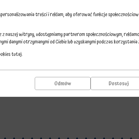
ersonalizowania treści i reklam, aby oferować funkcje społecznościowe
sz z naszej witryny, udostępniamy partnerom społecznościowym, reklam
nymi danymi otrzymanymi od Ciebie lub uzyskanymi podczas korzystania z 
ookies
tutaj
.
Odmów
Dostosuj