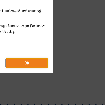
 i analizować ruch w naszej
owym i analitycznym. Partnerzy
ich usług.
OK