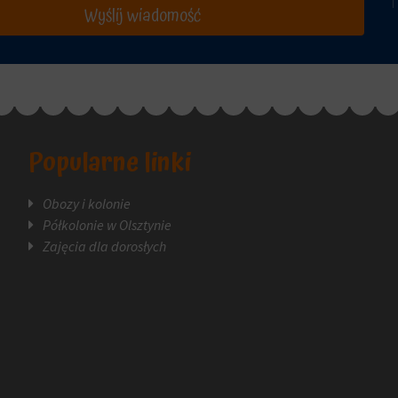
Wyślij wiadomość
Popularne linki
Obozy i kolonie
Półkolonie w Olsztynie
Zajęcia dla dorosłych