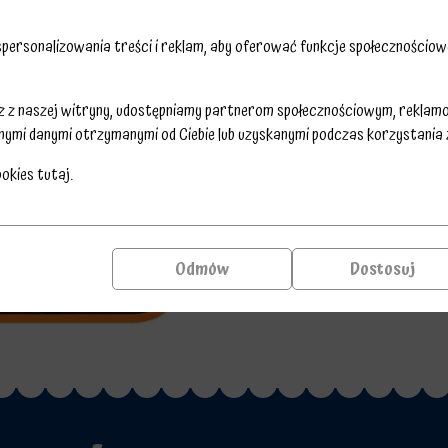
ersonalizowania treści i reklam, aby oferować funkcje społecznościowe
sz z naszej witryny, udostępniamy partnerom społecznościowym, reklam
nymi danymi otrzymanymi od Ciebie lub uzyskanymi podczas korzystania z 
ookies
tutaj
.
Odmów
Dostosuj