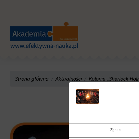
Strona główna
Aktualności
Kolonie „Sherlock Hol
Zgoda