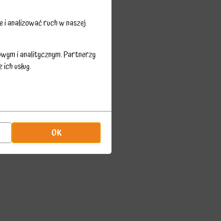
 i analizować ruch w naszej
owym i analitycznym. Partnerzy
ich usług.
OK