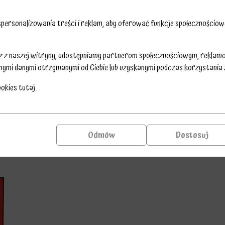
ersonalizowania treści i reklam, aby oferować funkcje społecznościowe
sz z naszej witryny, udostępniamy partnerom społecznościowym, reklam
nymi danymi otrzymanymi od Ciebie lub uzyskanymi podczas korzystania z 
ookies
tutaj
.
Odmów
Dostosuj