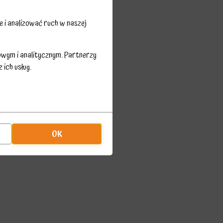
 i analizować ruch w naszej
owym i analitycznym. Partnerzy
ich usług.
OK