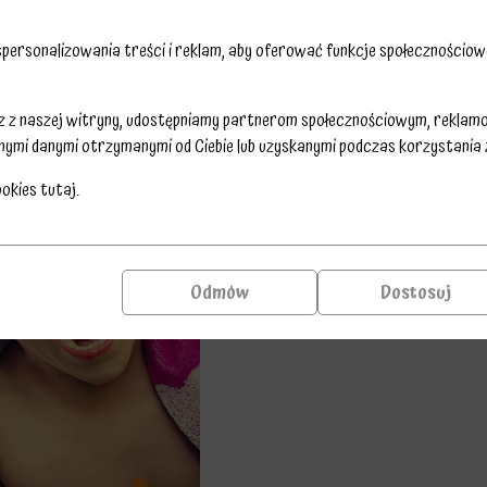
ersonalizowania treści i reklam, aby oferować funkcje społecznościowe
sz z naszej witryny, udostępniamy partnerom społecznościowym, reklam
nymi danymi otrzymanymi od Ciebie lub uzyskanymi podczas korzystania z 
ookies
tutaj
.
Odmów
Dostosuj