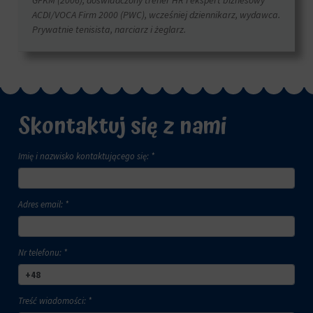
ACDI/VOCA Firm 2000 (PWC), wcześniej dziennikarz, wydawca.
Prywatnie tenisista, narciarz i żeglarz.
Skontaktuj się z nami
Imię i nazwisko kontaktującego się: *
Adres email: *
Nr telefonu: *
Treść wiadomości: *