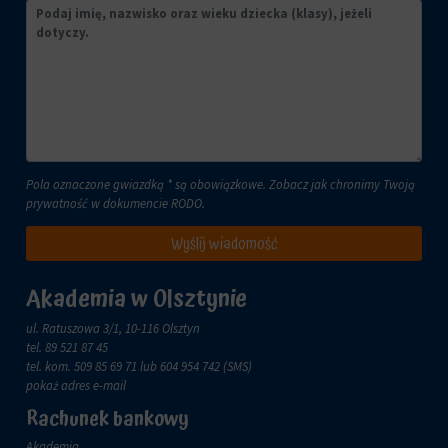
Pola oznaczone gwiazdką * są obowiązkowe. Zobacz jak chronimy Twoją
prywatność w dokumencie
RODO
.
Wyślij wiadomość
Akademia w Olsztynie
ul. Ratuszowa 3/1, 10-116 Olsztyn
tel.
89 521 87 45
tel. kom.
509 85 69 71
lub 604 954 742 (SMS)
pokaż adres e-mail
Rachunek bankowy
Akademia