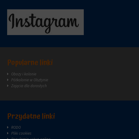
Popularne linki
Obozy i kolonie
Półkolonie w Olsztynie
Zajęcia dla dorosłych
Przydatne linki
RODO
Pliki cookies