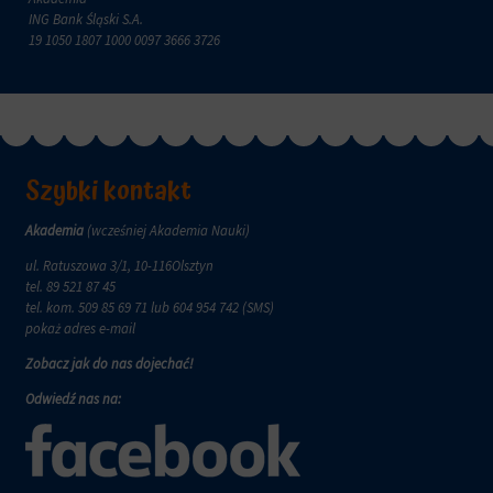
ING Bank Śląski S.A.
19 1050 1807 1000 0097 3666 3726
Szybki kontakt
Akademia
(wcześniej Akademia Nauki)
ul. Ratuszowa 3/1, 10-116Olsztyn
tel.
89 521 87 45
tel. kom.
509 85 69 71
lub 604 954 742 (SMS)
pokaż adres e-mail
Zobacz jak do nas dojechać!
Odwiedź nas na: