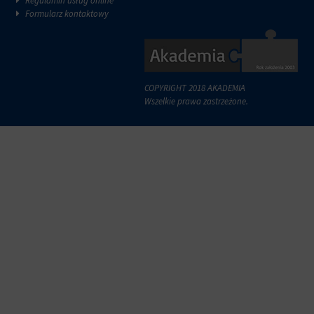
Regulamin usług online
Formularz kontaktowy
COPYRIGHT 2018 AKADEMIA
Wszelkie prawa zastrzeżone.