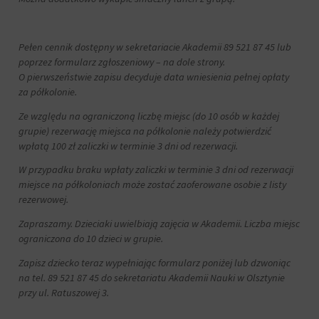
Pełen cennik dostępny w sekretariacie Akademii 89 521 87 45 lub
poprzez formularz zgłoszeniowy – na dole strony.
O pierwszeństwie zapisu decyduje data wniesienia pełnej opłaty
za półkolonie.
Ze względu na ograniczoną liczbę miejsc (do 10 osób w każdej
grupie) rezerwację miejsca na półkolonie należy potwierdzić
wpłatą 100 zł zaliczki w terminie 3 dni od rezerwacji.
W przypadku braku wpłaty zaliczki w terminie 3 dni od rezerwacji
miejsce na półkoloniach może zostać zaoferowane osobie z listy
rezerwowej.
Zapraszamy. Dzieciaki uwielbiają zajęcia w Akademii. Liczba miejsc
ograniczona do 10 dzieci w grupie.
Zapisz dziecko teraz wypełniając formularz poniżej lub dzwoniąc
na tel. 89 521 87 45 do sekretariatu Akademii Nauki w Olsztynie
przy ul. Ratuszowej 3.