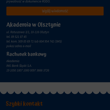
zachowanie
prywatność w dokumencie
RODO
.
przechowywane
online.
i
Wyślij wiadomość
przetwarzane
Zgoda
na
odnosi
potrzeby
się
Akademia w Olsztynie
usług
do
reklamowych.
zgody,
ul. Ratuszowa 3/1, 10-116 Olsztyn
którą
tel.
89 521 87 45
Personalizacja
witryny
tel. kom.
509 85 69 71
lub 604 954 742 (SMS)
reklam
muszą
pokaż adres e-mail
uzyskać
Określa,
Rachunek bankowy
od
czy
użytkowników
Akademia
można
przed
ING Bank Śląski S.A.
wyświetlać
użyciem
19 1050 1807 1000 0097 3666 3726
spersonalizowane
ciasteczek
reklamy
gromadzących
na
dane
podstawie
osobowe.
zachowań
Przepisy
i
takie
preferencji
jak
Szybki kontakt
użytkownika,
GDPR
wykorzystując