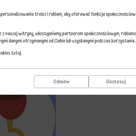
ersonalizowania treści i reklam, aby oferować funkcje społecznościowe
sz z naszej witryny, udostępniamy partnerom społecznościowym, reklam
nymi danymi otrzymanymi od Ciebie lub uzyskanymi podczas korzystania z 
ookies
tutaj
.
Odmów
Dostosuj