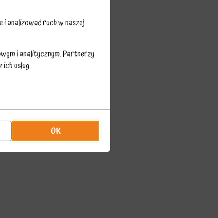
 i analizować ruch w naszej
owym i analitycznym. Partnerzy
ich usług.
OK