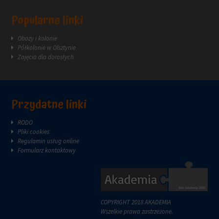
reklam.
zazwyczaj
za
Popularne linki
pośrednictwem
ustawień
Obozy i kolonie
prywatności
Półkolonie w Olsztynie
witryny,
Zajęcia dla dorosłych
które
umożliwiają
zarządzanie
lub
usuwanie
Przydatne linki
przechowywanych
ciasteczek
RODO
w
Pliki cookies
dowolnym
Regulamin usług online
momencie.
Formularz kontaktowy
Aby
uzyskać
więcej
szczegółów
na
COPYRIGHT 2018 AKADEMIA
temat
Wszelkie prawa zastrzeżone.
tego,