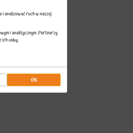
 i analizować ruch w naszej
owym i analitycznym. Partnerzy
ich usług.
OK