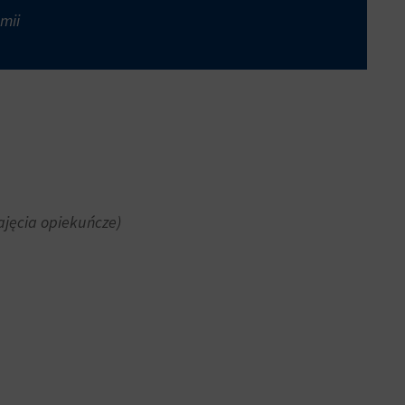
mii
ajęcia opiekuńcze)