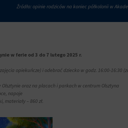
Źródło: opinie rodziców na koniec półkolonii w Akade
nie w ferie od 3 do 7 lutego 2025 r.
zajęcia opiekuńcze) i
odebrać dziecko w godz. 16:00-16:30 (z
w Olsztynie oraz na placach i parkach w centrum Olsztyna
oce, napoje
i, materiały – 860 zł.