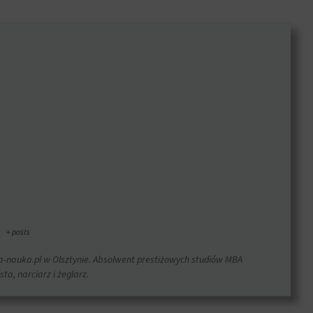
|
+ posts
na-nauka.pl w Olsztynie. Absolwent prestiżowych studiów MBA
a, narciarz i żeglarz.