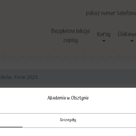
pokaż numer telefonu
Bezpłatne lekcje
Kursy
Ciekawo
zapisy
atków. Ferie 2025.
 dla 7-8-9 latków. 
Akademia w Olsztynie
Szczegóły
ie. Od 3 do 7 lutego 2025 Aka