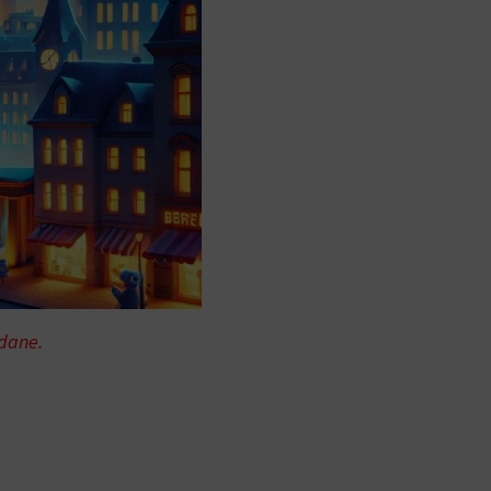
edane.