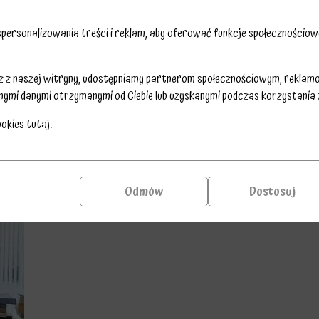
ersonalizowania treści i reklam, aby oferować funkcje społecznościowe
sz z naszej witryny, udostępniamy partnerom społecznościowym, reklam
nymi danymi otrzymanymi od Ciebie lub uzyskanymi podczas korzystania z 
ookies
tutaj
.
Odmów
Dostosuj