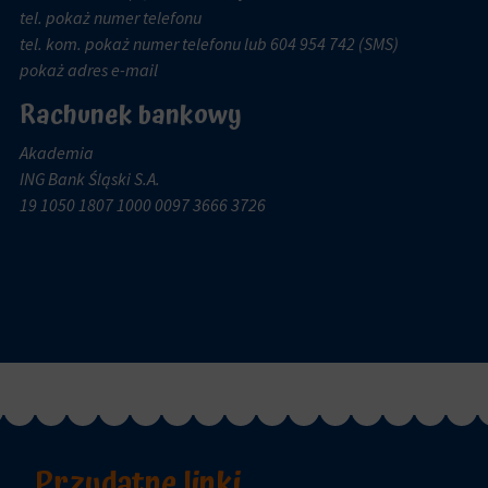
tel.
pokaż numer telefonu
tel. kom.
pokaż numer telefonu
lub 604 954 742 (SMS)
pokaż adres e-mail
Rachunek bankowy
Akademia
ING Bank Śląski S.A.
19 1050 1807 1000 0097 3666 3726
Przydatne linki