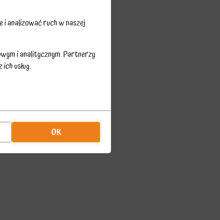
 i analizować ruch w naszej
owym i analitycznym. Partnerzy
ich usług.
OK