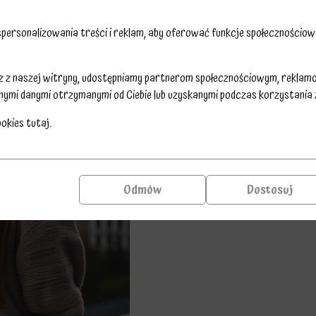
ersonalizowania treści i reklam, aby oferować funkcje społecznościowe
sz z naszej witryny, udostępniamy partnerom społecznościowym, reklam
nymi danymi otrzymanymi od Ciebie lub uzyskanymi podczas korzystania z 
ookies
tutaj
.
Odmów
Dostosuj