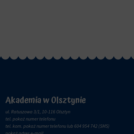
Akademia w Olsztynie
ul. Ratuszowa 3/1, 10-116 Olsztyn
tel.
pokaż numer telefonu
tel. kom.
pokaż numer telefonu
lub 604 954 742 (SMS)
pokaż adres e-mail