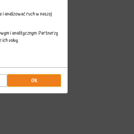
 i analizować ruch w naszej
owym i analitycznym. Partnerzy
ich usług.
OK