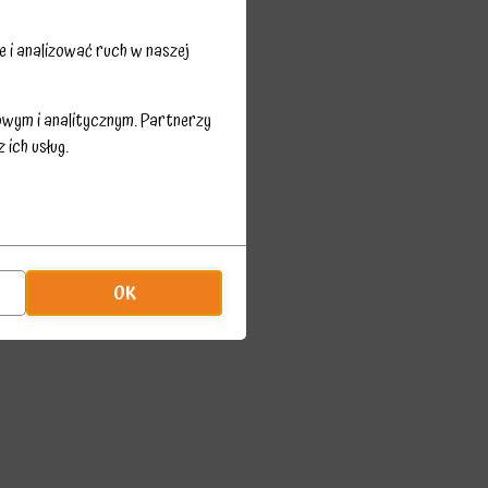
 i analizować ruch w naszej
owym i analitycznym. Partnerzy
ich usług.
OK