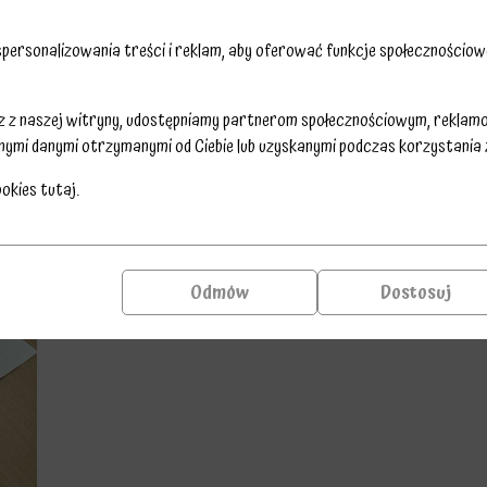
ersonalizowania treści i reklam, aby oferować funkcje społecznościowe
sz z naszej witryny, udostępniamy partnerom społecznościowym, reklam
nymi danymi otrzymanymi od Ciebie lub uzyskanymi podczas korzystania z 
ookies
tutaj
.
Odmów
Dostosuj