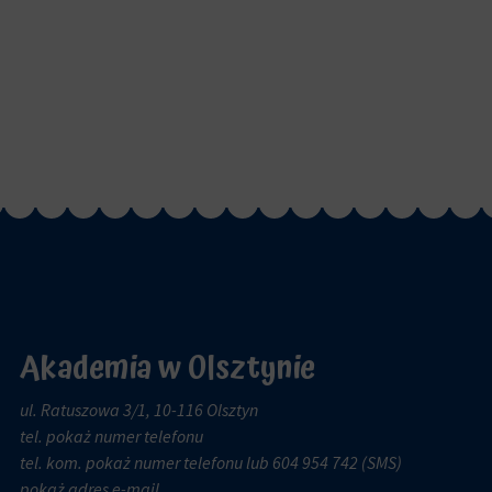
Akademia w Olsztynie
ul. Ratuszowa 3/1, 10-116 Olsztyn
tel.
pokaż numer telefonu
tel. kom.
pokaż numer telefonu
lub 604 954 742 (SMS)
pokaż adres e-mail