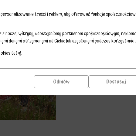
ersonalizowania treści i reklam, aby oferować funkcje społecznościowe
sz z naszej witryny, udostępniamy partnerom społecznościowym, reklam
nymi danymi otrzymanymi od Ciebie lub uzyskanymi podczas korzystania z 
ookies
tutaj
.
Odmów
Dostosuj