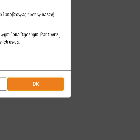
 i analizować ruch w naszej
owym i analitycznym. Partnerzy
ich usług.
OK