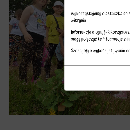
Wykorzystujemy ciasteczka do sp
witrynie.
Informacje o tym, jak korzysta
mogą połączyć te informacje z in
Szczegóły o wykorzystywaniu c
Przechowywanie
Ciasteczka
statystyk
to
Kontroluje,
małe
czy
pliki
dane
danych
dotyczące
przechowywane
korzystania
na
z
urządzeniu
witryny
przez