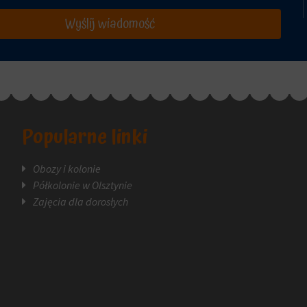
Wyślij wiadomość
Popularne linki
Obozy i kolonie
Półkolonie w Olsztynie
Zajęcia dla dorosłych