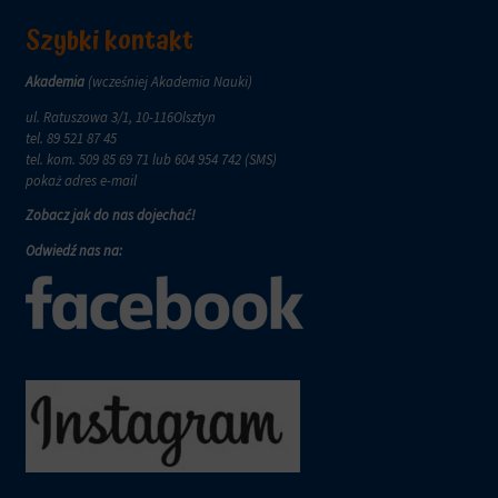
Szybki kontakt
Akademia
(wcześniej Akademia Nauki)
ul. Ratuszowa 3/1, 10-116Olsztyn
tel.
89 521 87 45
tel. kom.
509 85 69 71
lub 604 954 742 (SMS)
pokaż adres e-mail
Zobacz jak do nas dojechać!
Odwiedź nas na: