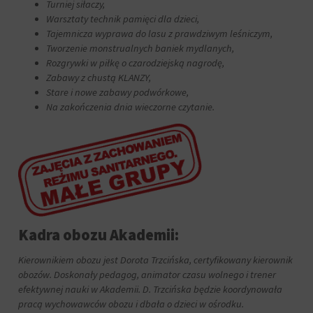
Turniej siłaczy,
Warsztaty technik pamięci dla dzieci,
Tajemnicza wyprawa do lasu z prawdziwym leśniczym,
Tworzenie monstrualnych baniek mydlanych,
Rozgrywki w piłkę o czarodziejską nagrodę,
Zabawy z chustą KLANZY,
Stare i nowe zabawy podwórkowe,
Na zakończenia dnia wieczorne czytanie.
Kadra obozu Akademii:
Kierownikiem obozu jest Dorota Trzcińska, certyfikowany kierownik
obozów. Doskonały pedagog, animator czasu wolnego i trener
efektywnej nauki w Akademii. D. Trzcińska będzie koordynowała
pracą wychowawców obozu i dbała o dzieci w ośrodku.