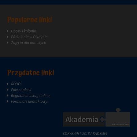
Popularne linki
Obozy i kolonie
Półkolonie w Olsztynie
Zajęcia dla dorosłych
Przydatne linki
RODO
Pliki cookies
Regulamin usług online
Formularz kontaktowy
COPYRIGHT 2018 AKADEMIA