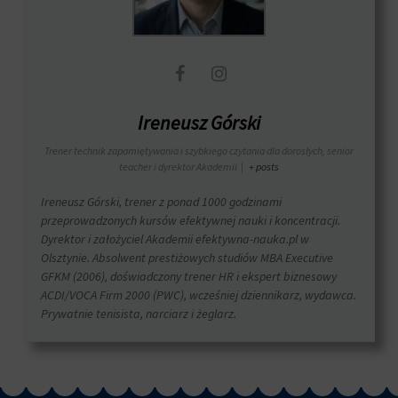
Ireneusz Górski
Trener technik zapamiętywania i szybkiego czytania dla dorosłych, senior
teacher i dyrektor Akademii
|
+ posts
Ireneusz Górski, trener z ponad 1000 godzinami
przeprowadzonych kursów efektywnej nauki i koncentracji.
Dyrektor i założyciel Akademii efektywna-nauka.pl w
Olsztynie. Absolwent prestiżowych studiów MBA Executive
GFKM (2006), doświadczony trener HR i ekspert biznesowy
ACDI/VOCA Firm 2000 (PWC), wcześniej dziennikarz, wydawca.
Prywatnie tenisista, narciarz i żeglarz.