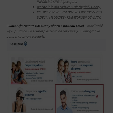
INFORMACYJNY hiperłącze.
Ważne info dla rodziców Niezbędnik Obozy.
POTWIERDZENIE ZGŁOSZENIA WYPOCZYNKU
DZIECI I MŁODZIEŻY KURATOROWI OŚWIATY.
Gwarancja zwrotu 100% ceny obozu z powodu Covid
– możliwość
wykupu za ok. 80 zł ubezpieczenia od rezygnacji. Kliknij grafikę
poniżej i poznaj szczegóły.