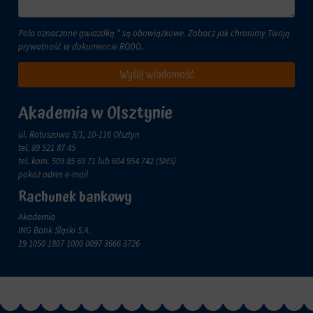
Pola oznaczone gwiazdką * są obowiązkowe. Zobacz jak chronimy Twoją
prywatność w dokumencie
RODO
.
Wyślij wiadomość
Akademia w Olsztynie
ul. Ratuszowa 3/1, 10-116 Olsztyn
tel.
89 521 87 45
tel. kom.
509 85 69 71
lub 604 954 742 (SMS)
pokaż adres e-mail
Rachunek bankowy
Akademia
ING Bank Śląski S.A.
19 1050 1807 1000 0097 3666 3726