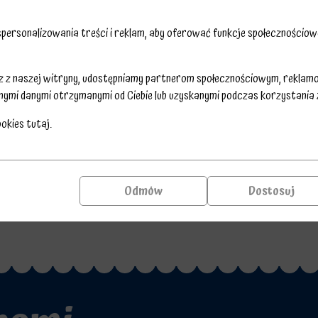
ersonalizowania treści i reklam, aby oferować funkcje społecznościowe
sz z naszej witryny, udostępniamy partnerom społecznościowym, reklam
nymi danymi otrzymanymi od Ciebie lub uzyskanymi podczas korzystania z 
ookies
tutaj
.
Odmów
Dostosuj