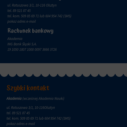
ul. Ratuszowa 3/1, 10-116 Olsztyn
tel.
89 521 87 45
tel. kom.
509 85 69 71
lub 604 954 742 (SMS)
pokaż adres e-mail
Rachunek bankowy
Akademia
ING Bank Śląski S.A.
19 1050 1807 1000 0097 3666 3726
Szybki kontakt
Akademia
(wcześniej Akademia Nauki)
ul. Ratuszowa 3/1, 10-116Olsztyn
tel.
89 521 87 45
tel. kom.
509 85 69 71
lub 604 954 742 (SMS)
pokaż adres e-mail