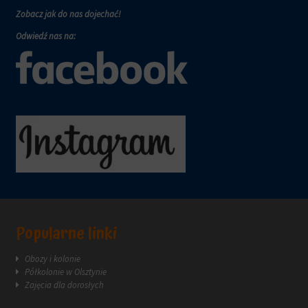
Zobacz jak do nas dojechać!
Odwiedź nas na:
Popularne linki
Obozy i kolonie
Półkolonie w Olsztynie
Zajęcia dla dorosłych