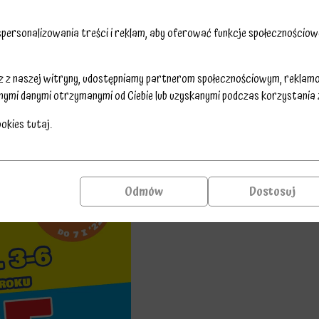
ersonalizowania treści i reklam, aby oferować funkcje społecznościowe
sz z naszej witryny, udostępniamy partnerom społecznościowym, reklam
nymi danymi otrzymanymi od Ciebie lub uzyskanymi podczas korzystania z 
ookies
tutaj
.
Odmów
Dostosuj