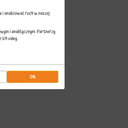
 i analizować ruch w naszej
owym i analitycznym. Partnerzy
ich usług.
OK