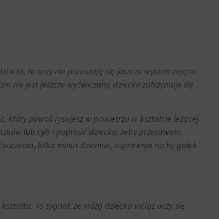
zi o to, że oczy nie poruszają się jeszcze wystarczająco
m nie jest jeszcze wyćwiczony, dziecko zatrzymuje się
, który powoli rysujesz w powietrzu w kształcie leżącej
azków lub cyfr i poprosić dziecko, żeby przesuwało
ćwiczenia, kilka minut dziennie, usprawnia ruchy gałek
ształtu. To sygnał, że mózg dziecka wciąż uczy się