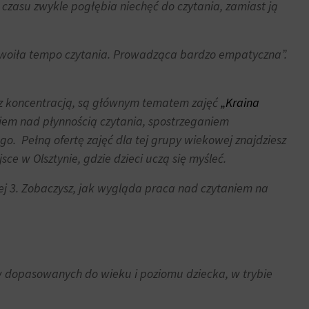
zasu zwykle pogłębia niechęć do czytania, zamiast ją
dwoiła tempo czytania. Prowadząca bardzo empatyczna
”.
ci z koncentracją, są głównym tematem zajęć
„Kraina
kiem nad płynnością czytania, spostrzeganiem
o. Pełną ofertę zajęć dla tej grupy wiekowej znajdziesz
ce w Olsztynie, gdzie dzieci uczą się myśleć.
ej 3. Zobaczysz, jak wygląda praca nad czytaniem na
dopasowanych do wieku i poziomu dziecka, w trybie