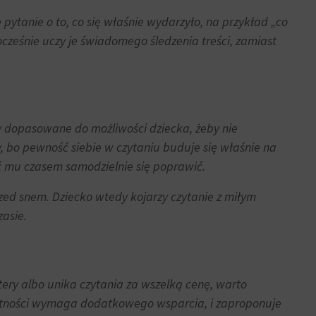
pytanie o to, co się właśnie wydarzyło, na przykład „co
ocześnie uczy je świadomego śledzenia treści, zamiast
sty dopasowane do możliwości dziecka, żeby nie
ny, bo pewność siebie w czytaniu buduje się właśnie na
ć mu czasem samodzielnie się poprawić.
zed snem. Dziecko wtedy kojarzy czytanie z miłym
asie.
tery albo unika czytania za wszelką cenę, warto
ejętności wymaga dodatkowego wsparcia, i zaproponuje