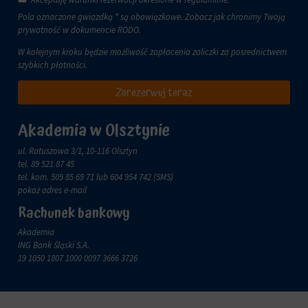
Pola oznaczone gwiazdką * są obowiązkowe. Zobacz jak chronimy Twoją
prywatność w dokumencie
RODO
.
W kolejnym kroku będzie możliwość zapłacenia zaliczki za posrednictwem
szybkich płatności.
Zarezerwuj teraz
Akademia w Olsztynie
ul. Ratuszowa 3/1, 10-116 Olsztyn
tel.
89 521 87 45
tel. kom.
509 85 69 71
lub 604 954 742 (SMS)
pokaż adres e-mail
Rachunek bankowy
Akademia
ING Bank Śląski S.A.
19 1050 1807 1000 0097 3666 3726