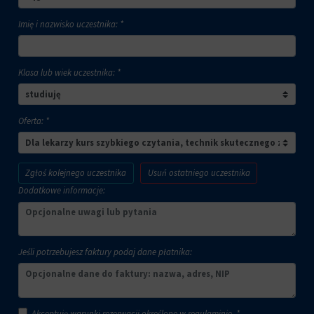
Imię i nazwisko uczestnika: *
Klasa lub wiek uczestnika: *
Oferta: *
Zgłoś kolejnego uczestnika
Usuń ostatniego uczestnika
Dodatkowe informacje:
Jeśli potrzebujesz faktury podaj dane płatnika:
Akceptuję warunki rezerwacji określone w
regulaminie
. *