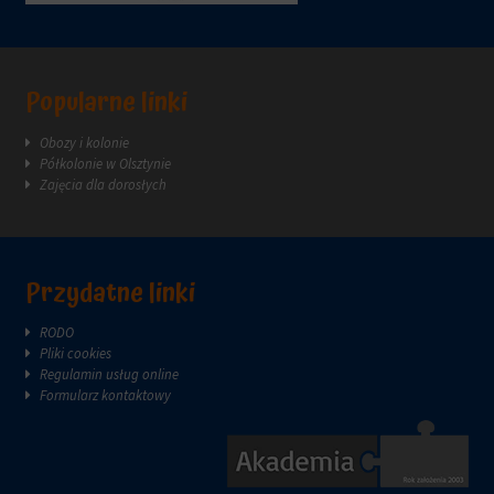
Popularne linki
Obozy i kolonie
Półkolonie w Olsztynie
Zajęcia dla dorosłych
Przydatne linki
RODO
Pliki cookies
Regulamin usług online
Formularz kontaktowy