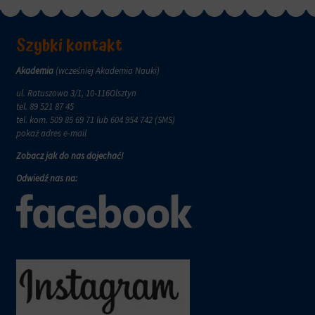
Szybki kontakt
Akademia
(wcześniej Akademia Nauki)
ul. Ratuszowa 3/1, 10-116Olsztyn
tel.
89 521 87 45
tel. kom.
509 85 69 71
lub 604 954 742 (SMS)
pokaż adres e-mail
Zobacz jak do nas dojechać!
Odwiedź nas na: