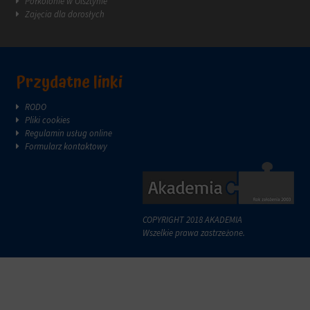
Półkolonie w Olsztynie
Zajęcia dla dorosłych
Przydatne linki
RODO
Pliki cookies
Regulamin usług online
Formularz kontaktowy
COPYRIGHT 2018 AKADEMIA
Wszelkie prawa zastrzeżone.