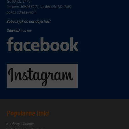
tel.
89 521 87 45
tel. kom.
509 85 69 71
lub 604 954 742 (SMS)
pokaż adres e-mail
Zobacz jak do nas dojechać!
Odwiedź nas na:
Popularne linki
Obozy i kolonie