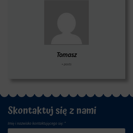
Tomasz
+ posts
Skontaktuj się z nami
Imię i nazwisko kontaktującego się: *