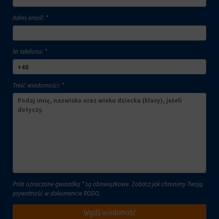
Adres email: *
Nr telefonu: *
Treść wiadomości: *
Pola oznaczone gwiazdką * są obowiązkowe. Zobacz jak chronimy Twoją
prywatność w dokumencie
RODO
.
Wyślij wiadomość