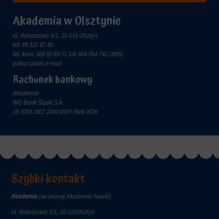
Akademia w Olsztynie
ul. Ratuszowa 3/1, 10-116 Olsztyn
tel.
89 521 87 45
tel. kom.
509 85 69 71
lub 604 954 742 (SMS)
pokaż adres e-mail
Rachunek bankowy
Akademia
ING Bank Śląski S.A.
19 1050 1807 1000 0097 3666 3726
Szybki kontakt
Akademia
(wcześniej Akademia Nauki)
ul. Ratuszowa 3/1, 10-116Olsztyn