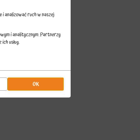
 i analizować ruch w naszej
owym i analitycznym. Partnerzy
ich usług.
OK