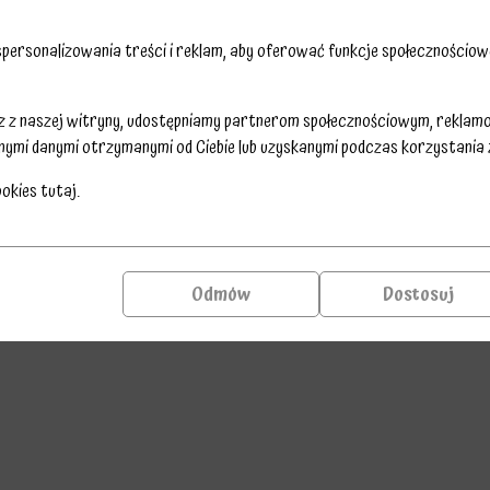
ersonalizowania treści i reklam, aby oferować funkcje społecznościowe
sz z naszej witryny, udostępniamy partnerom społecznościowym, reklam
nymi danymi otrzymanymi od Ciebie lub uzyskanymi podczas korzystania z 
ookies
tutaj
.
Odmów
Dostosuj