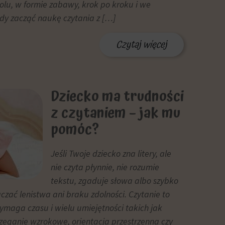
olu, w formie zabawy, krok po kroku i we
dy zacząć naukę czytania z […]
Czytaj więcej
Dziecko ma trudności
z czytaniem – jak mu
pomóc?
Jeśli Twoje dziecko zna litery, ale
nie czyta płynnie, nie rozumie
tekstu, zgaduje słowa albo szybko
czać lenistwa ani braku zdolności. Czytanie to
ymaga czasu i wielu umiejętności takich jak
zeganie wzrokowe, orientacja przestrzenna czy