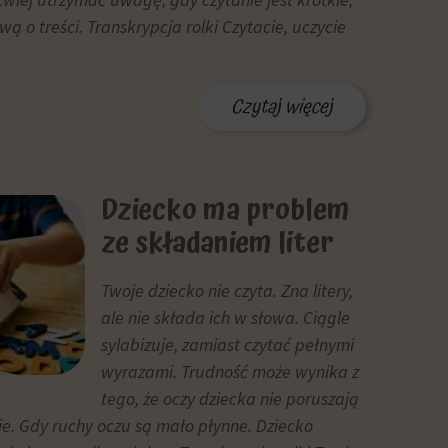
ą o treści. Transkrypcja rolki Czytacie, uczycie
Czytaj więcej
Dziecko ma problem
ze składaniem liter
Twoje dziecko nie czyta. Zna litery,
ale nie składa ich w słowa. Ciągle
sylabizuje, zamiast czytać pełnymi
wyrazami. Trudność może wynika z
tego, że oczy dziecka nie poruszają
cie. Gdy ruchy oczu są mało płynne. Dziecko