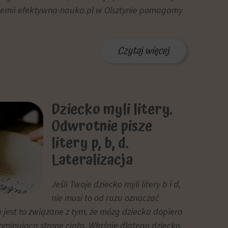
emii efektywna-nauka.pl w Olsztynie pomagamy
Czytaj więcej
Dziecko myli litery.
Odwrotnie pisze
litery p, b, d.
Lateralizacja
Jeśli Twoje dziecko myli litery b i d,
nie musi to od razu oznaczać
jest to związane z tym, że mózg dziecka dopiero
dominującą stronę ciała. Właśnie dlatego dziecko