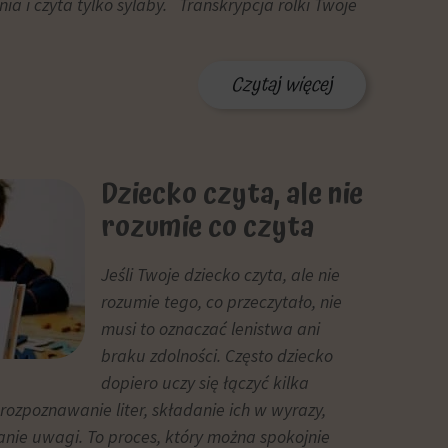
nia i czyta tylko sylaby. Transkrypcja rolki Twoje
Czytaj więcej
Dziecko czyta, ale nie
rozumie co czyta
Jeśli Twoje dziecko czyta, ale nie
rozumie tego, co przeczytało, nie
musi to oznaczać lenistwa ani
braku zdolności. Często dziecko
dopiero uczy się łączyć kilka
rozpoznawanie liter, składanie ich w wyrazy,
anie uwagi. To proces, który można spokojnie